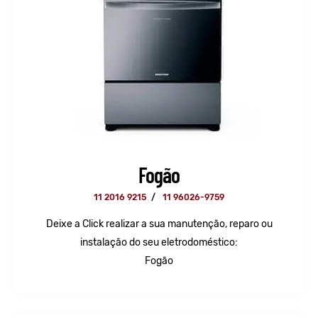
Fogão
11 2016 9215
/
11 96026-9759
Deixe a Click realizar a sua manutenção, reparo ou
instalação do seu eletrodoméstico:
Fogão