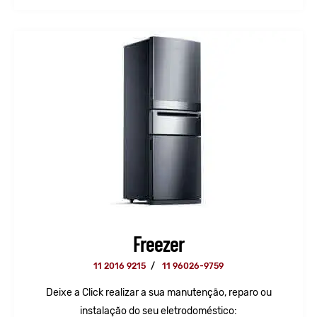
Freezer
11 2016 9215
/
11 96026-9759
Deixe a Click realizar a sua manutenção, reparo ou
instalação do seu eletrodoméstico: