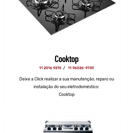
Cooktop
11 2016 9215
/
11 96026-9759
Deixe a Click realizar a sua manutenção, reparo ou
instalação do seu eletrodoméstico:
Cooktop