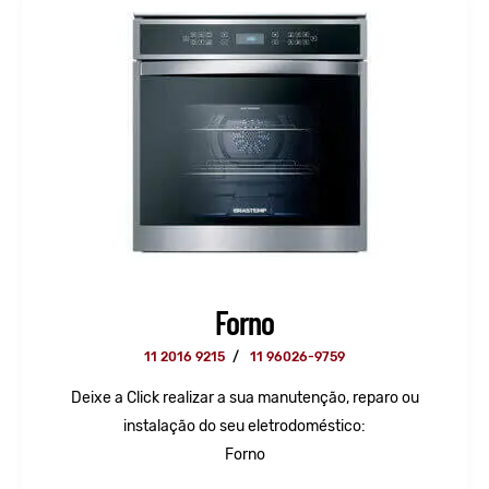
Forno
11 2016 9215
/
11 96026-9759
Deixe a Click realizar a sua manutenção, reparo ou
instalação do seu eletrodoméstico:
Forno