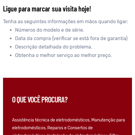
Ligue para marcar sua visita hoje!
Tenha as seguintes informações em mãos quando ligar:
Números do modelo e de série.
Data da compra (verificar se está fora de garantia)
Descrição detalhada do problema.
Obtenha o melhor serviço ao melhor preço.
O QUE VOCÊ PROCURA?
Assistência técnica de eletrodomésticos, Manutenção para
eletrodomésticos, Reparos e Consertos de