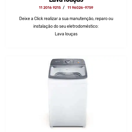
11 2016 9215
/
11 96026-9759
Deixe a Click realizar a sua manutenção, reparo ou
instalação do seu eletrodoméstico:
Lava louças