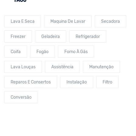
Lava E Seca
Maquina De Lavar
Secadora
Freezer
Geladeira
Refrigerador
Coifa
Fogão
Forno À Gás
Lava Louças
Assistência
Manutenção
Reparos E Consertos
Instalação
Filtro
Conversão