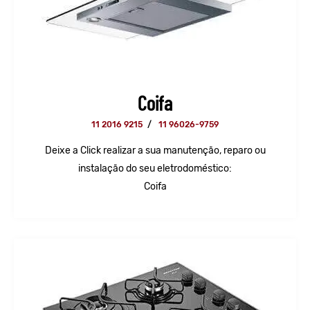
Coifa
11 2016 9215
/
11 96026-9759
Deixe a Click realizar a sua manutenção, reparo ou
instalação do seu eletrodoméstico:
Coifa