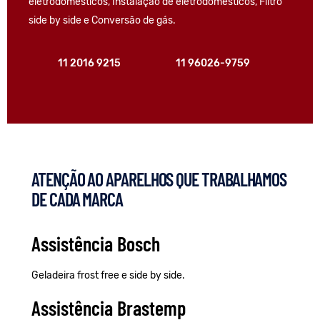
eletrodomésticos, Instalação de eletrodomésticos, Filtro
side by side e Conversão de gás.
11 2016 9215
11 96026-9759
ATENÇÃO AO APARELHOS QUE TRABALHAMOS
DE CADA MARCA
Assistência Bosch
Geladeira frost free e side by side.
Assistência Brastemp